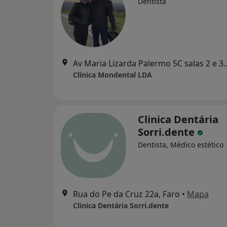
Dentista
Av Maria Lizarda Palermo 5C 
Clínica Mondental LDA
Clinica Dentária
Sorri.dente
Dentista, Médico estético
Rua do Pe da Cruz 22a, Faro
•
Mapa
Clinica Dentária Sorri.dente