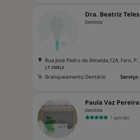
Dra. Beatriz Tele
Dentista
Rua José Pedro de Almeida,12A, Faro, Po
LT SMILE
Branqueamento Dentário
Serviço
Paula Vaz Pereir
Dentista
1 opinião