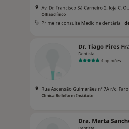
Av. Dr. Francisco Sá Carneir
Olhãoclínico
Primeira consulta Medicina dentária
d
Dr. Tiago Pires F
Dentista
4 opiniões
Rua Ascensão Guimarães nº 7A r/c, Faro
Clinica Belleform Institute
Dra. Marta Sanc
Dentista