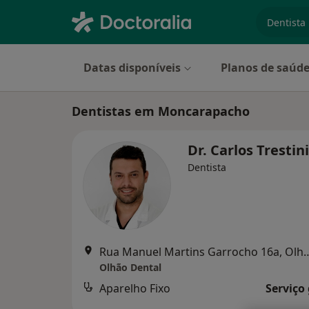
especiali
Datas disponíveis
Planos de saúd
Dentistas em Moncarapacho
Dr. Carlos Trestin
Dentista
Rua Manuel Martins Garr
Olhão Dental
Aparelho Fixo
Serviço