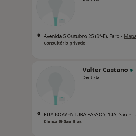
Avenida 5 Outubro 25 (9º-E), Faro
•
Map
Consultório privado
Valter Caetano
Dentista
RUA BOAVENTURA PASSOS, 14A, S
Clinica I9 Sao Bras