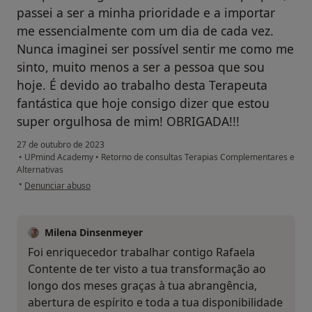
passei a ser a minha prioridade e a importar
me essencialmente com um dia de cada vez.
Nunca imaginei ser possível sentir me como me
sinto, muito menos a ser a pessoa que sou
hoje. É devido ao trabalho desta Terapeuta
fantástica que hoje consigo dizer que estou
super orgulhosa de mim! OBRIGADA!!!
27 de outubro de 2023
•
UPmind Academy
•
Retorno de consultas Terapias Complementares e
Alternativas
na opinião do utilizador Rafaela
•
Denunciar abuso
Milena Dinsenmeyer
Foi enriquecedor trabalhar contigo Rafaela
Contente de ter visto a tua transformação ao
longo dos meses graças à tua abrangência,
abertura de espírito e toda a tua disponibilidade