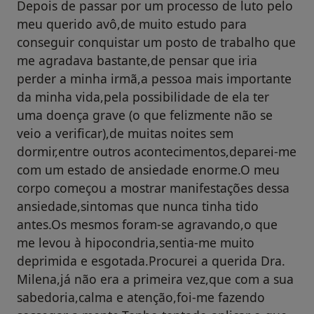
Depois de passar por um processo de luto pelo
meu querido avô,de muito estudo para
conseguir conquistar um posto de trabalho que
me agradava bastante,de pensar que iria
perder a minha irmã,a pessoa mais importante
da minha vida,pela possibilidade de ela ter
uma doença grave (o que felizmente não se
veio a verificar),de muitas noites sem
dormir,entre outros acontecimentos,deparei-me
com um estado de ansiedade enorme.O meu
corpo começou a mostrar manifestações dessa
ansiedade,sintomas que nunca tinha tido
antes.Os mesmos foram-se agravando,o que
me levou à hipocondria,sentia-me muito
deprimida e esgotada.Procurei a querida Dra.
Milena,já não era a primeira vez,que com a sua
sabedoria,calma e atenção,foi-me fazendo