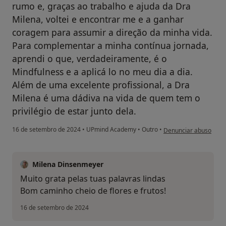
rumo e, graças ao trabalho e ajuda da Dra
Milena, voltei e encontrar me e a ganhar
coragem para assumir a direção da minha vida.
Para complementar a minha contínua jornada,
aprendi o que, verdadeiramente, é o
Mindfulness e a aplicá lo no meu dia a dia.
Além de uma excelente profissional, a Dra
Milena é uma dádiva na vida de quem tem o
privilégio de estar junto dela.
na opinião do utilizador
16 de setembro de 2024
•
UPmind Academy
•
Outro
•
Denunciar abuso
Milena Dinsenmeyer
Muito grata pelas tuas palavras lindas
Bom caminho cheio de flores e frutos!
16 de setembro de 2024