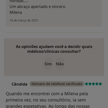
floridas.....
Um abraço apertado e sincero
Milena
16 de março de 2025
As opiniões ajudam você a decidir quais
médicos/clínicas consultar?
Sim
Não
Cândida
Número de telefone verificado
C
Quando me encontrei com a Milena pela
primeira vez, no seu consultório, ia sem
grandes expetativas. Ao longo das nossas