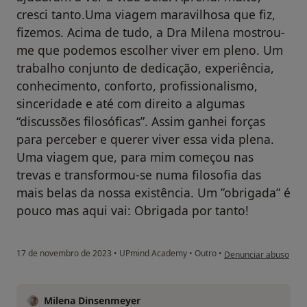
cresci tanto.Uma viagem maravilhosa que fiz,
fizemos. Acima de tudo, a Dra Milena mostrou-
me que podemos escolher viver em pleno. Um
trabalho conjunto de dedicação, experiência,
conhecimento, conforto, profissionalismo,
sinceridade e até com direito a algumas
“discussões filosóficas”. Assim ganhei forças
para perceber e querer viver essa vida plena.
Uma viagem que, para mim começou nas
trevas e transformou-se numa filosofia das
mais belas da nossa existência. Um ”obrigada” é
pouco mas aqui vai: Obrigada por tanto!
na opinião do utilizad
17 de novembro de 2023
•
UPmind Academy
•
Outro
•
Denunciar abuso
Milena Dinsenmeyer