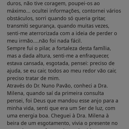
duros, não tive coragem, poupei-os ao
máximo... ocultei informações, contornei vários
obstáculos, sorri quando só queria gritar,
transmiti segurança, quando muitas vezes,
senti-me aterrorizada com a ideia de perder o
meu irmão....não foi nada fácil.
Sempre fui o pilar, a fortaleza desta família,
mas a dada altura, senti-me a enfraquecer,
estava cansada, esgotada, pensei: preciso de
ajuda, se eu cair, todos ao meu redor vão cair,
preciso tratar de mim.
Através do Dr. Nuno Pavão, conheci a Dra.
Milena, quando saí da primeira consulta
pensei, foi Deus que mandou esse anjo para a
minha vida, senti que era um Ser de luz, com
uma energia boa. Cheguei à Dra. Milena à
beira de um esgotamento, vivia o presente no