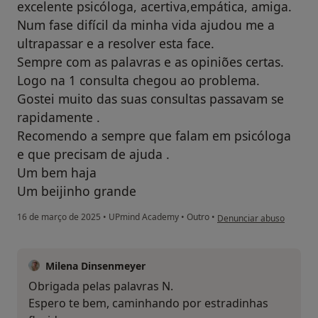
excelente psicóloga, acertiva,empática, amiga.
Num fase difícil da minha vida ajudou me a
ultrapassar e a resolver esta face.
Sempre com as palavras e as opiniões certas.
Logo na 1 consulta chegou ao problema.
Gostei muito das suas consultas passavam se
rapidamente .
Recomendo a sempre que falam em psicóloga
e que precisam de ajuda .
Um bem haja
Um beijinho grande
na opinião do utilizador 
16 de março de 2025
•
UPmind Academy
•
Outro
•
Denunciar abuso
Milena Dinsenmeyer
Obrigada pelas palavras N.
Espero te bem, caminhando por estradinhas