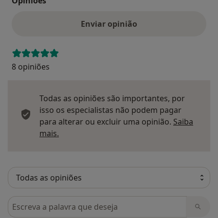
Opinioes
Enviar opinião
8 opiniões
Todas as opiniões são importantes, por
isso os especialistas não podem pagar
para alterar ou excluir uma opinião.
Saiba
Saber mais sobre pareceres
mais.
Pesquisar em opiniões