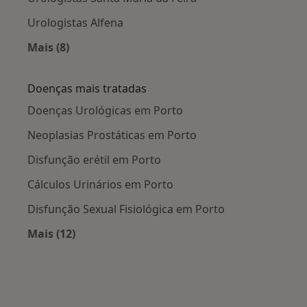
Urologistas Alfena
Mais (8)
Mais na categoria: Cidades próximas Porto
Doenças mais tratadas
Doenças Urológicas em Porto
Neoplasias Prostáticas em Porto
Disfunção erétil em Porto
Cálculos Urinários em Porto
Disfunção Sexual Fisiológica em Porto
Mais (12)
Mais na categoria: Doenças mais tratadas