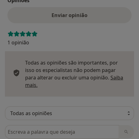
Opinioes
Enviar opinião
1 opinião
Todas as opiniões são importantes, por
isso os especialistas não podem pagar
para alterar ou excluir uma opinião.
Saiba
Saber mais sobre pareceres
mais.
Pesquisar em opiniões