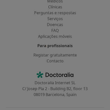
Médicos
Clínicas
Perguntas e respostas
Serviços
Doencas
FAQ
Aplicações móveis
Para profissionais
Registar gratuitamente
Contacto
Contacto
Doctoralia - Homepage
Doctoralia Internet SL
C/ Josep Pla 2 - Building B2, floor 13
08019 Barcelona, Spain