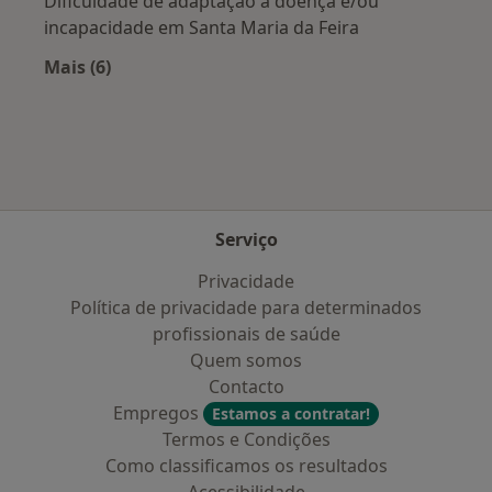
Dificuldade de adaptação à doença e/ou
incapacidade em Santa Maria da Feira
Mais (6)
Mais na categoria: Doenças mais tratadas
Serviço
Privacidade
Política de privacidade para determinados
profissionais de saúde
Quem somos
Contacto
Empregos
Estamos a contratar!
Termos e Condições
Como classificamos os resultados