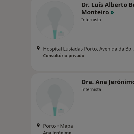
Dr. Luís Alberto 
Monteiro
Internista
Hospital Lusíadas Porto, Avenida da Boavista 171 GPS: ​N 41.
Consultório privado
Dra. Ana Jerónim
Internista
Porto
•
Mapa
Ana Jerónimo