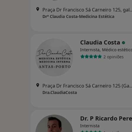
Praça Dr Francisco Sá Carneiro 125, galeri
Drª Claudia Costa-Medicina Estética
Claudia Costa
Internista, Médico estétic
2 opiniões
Praça Dr Francisco Sá Carneiro 125 (Gabine
Dra.ClaudiaCosta
Dr. P Ricardo Per
Internista