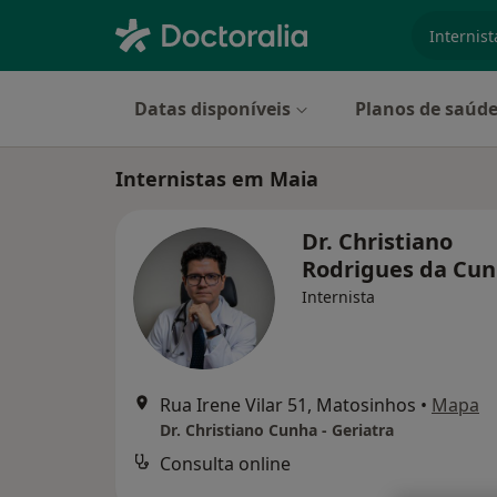
especiali
Datas disponíveis
Planos de saúd
Internistas em Maia
Dr. Christiano
Rodrigues da Cu
Internista
Rua Irene Vilar 51, Matosinhos
•
Mapa
Dr. Christiano Cunha - Geriatra
Consulta online