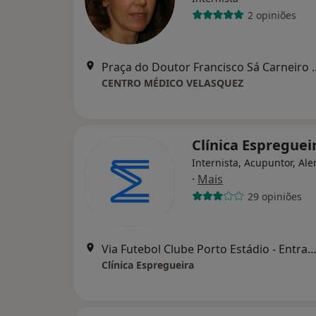
2 opiniões
Praça do Doutor Franci
CENTRO MÉDICO VELASQUEZ
Clínica Espreguei
Internista, Acupuntor, Ale
·
Mais
29 opiniões
Via Futebol Clube Porto Estádio - Entrada Nascente, piso -3,
Clínica Espregueira