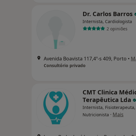
Dr. Carlos Barros
Internista, Cardiologista
2 opiniões
Avenida Boavista 117,4º-s 409, Porto
•
M
Consultório privado
CMT Clinica Médi
Terapêutica Lda
Internista, Fisioterapeuta,
·
Mais
Nutricionista