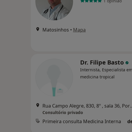
1 opinião
Matosinhos
•
Mapa
Dr. Filipe Basto
Internista, Especialista e
medicina tropical
Rua Campo Alegre, 830,
Consultório privado
Primeira consulta Medicina Interna
d