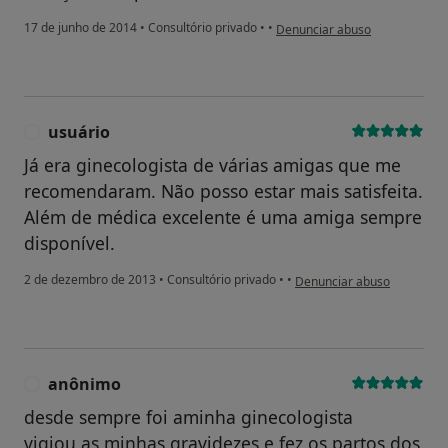
na opinião do utilizador pacie
17 de junho de 2014
•
Consultório privado
•
•
Denunciar abuso
usuário
U
Já era ginecologista de várias amigas que me
recomendaram. Não posso estar mais satisfeita.
Além de médica excelente é uma amiga sempre
disponível.
na opinião do utilizador usu
2 de dezembro de 2013
•
Consultório privado
•
•
Denunciar abuso
anônimo
A
desde sempre foi aminha ginecologista
vigiou as minhas gravidezes e fez os partos dos