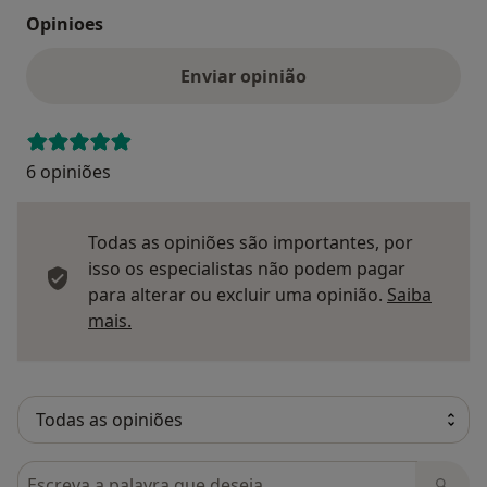
Opinioes
Enviar opinião
6 opiniões
Todas as opiniões são importantes, por
isso os especialistas não podem pagar
para alterar ou excluir uma opinião.
Saiba
Saber mais sobre pareceres
mais.
Pesquisar em opiniões