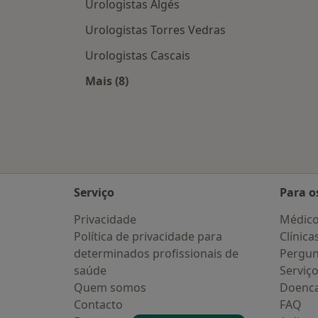
Urologistas Algés
Urologistas Torres Vedras
Urologistas Cascais
Mais (8)
Mais na categoria: Cidades próximas 
Serviço
Para o
Privacidade
Médic
Política de privacidade para
Clínica
determinados profissionais de
Pergun
saúde
Serviç
Quem somos
Doenc
Contacto
FAQ