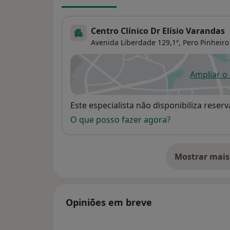
Centro Clínico Dr Elísio Varandas
Avenida Liberdade 129,1º,
Pero Pinheir
Ampliar o
ab
Disponibilidade
Este especialista não disponibiliza rese
O que posso fazer agora?
Mostrar mais
so
Opiniões em breve