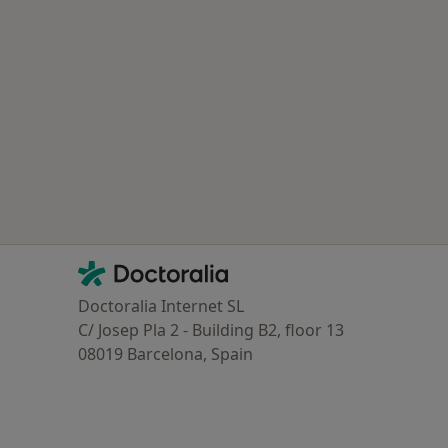
Contacto
Doctoralia - Homepage
Doctoralia Internet SL
C/ Josep Pla 2 - Building B2, floor 13
08019 Barcelona, Spain