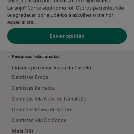
Você já passou por consulta com Filipe Manso
Laranjo? Conte aqui como foi. Outros pacientes vão
te agradecer por ajudá-los a escolher o melhor
especialista.
Enviar opinião
Pesquisas relacionadas
Cidades próximas Viana do Castelo
Dentistas Braga
Dentistas Barcelos
Dentistas Vila Nova de Famalicão
Dentistas Póvoa de Varzim
Dentistas Vila Do Conde
Mais (14)