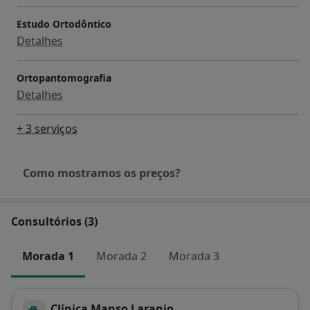
Estudo Ortodôntico
Detalhes
Ortopantomografia
Detalhes
+ 3 serviços
Como mostramos os preços?
Consultórios (3)
Morada 1
Morada 2
Morada 3
Clínica Manso Laranjo