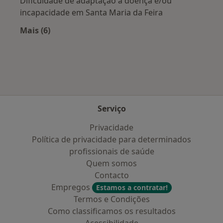
Dificuldade de adaptação à doença e/ou
incapacidade em Santa Maria da Feira
Mais (6)
Mais na categoria: Doenças mais tratadas
Serviço
Privacidade
Política de privacidade para determinados
profissionais de saúde
Quem somos
Contacto
Empregos
Estamos a contratar!
Termos e Condições
Como classificamos os resultados