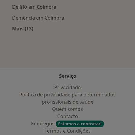
Delírio em Coimbra
Demência em Coimbra
Mais (13)
Mais na categoria: Doenças mais tratadas
Serviço
Privacidade
Política de privacidade para determinados
profissionais de saúde
Quem somos
Contacto
Empregos
Estamos a contratar!
Termos e Condições