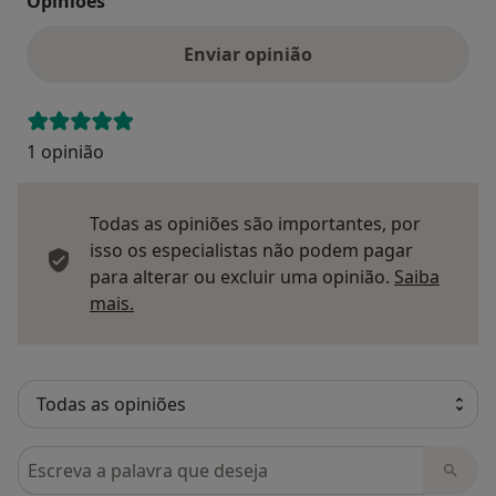
Opinioes
Enviar opinião
1 opinião
Todas as opiniões são importantes, por
isso os especialistas não podem pagar
para alterar ou excluir uma opinião.
Saiba
Saber mais sobre pareceres
mais.
Pesquisar em opiniões