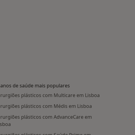
lanos de saúde mais populares
irurgiões plásticos com Multicare em Lisboa
irurgiões plásticos com Médis em Lisboa
irurgiões plásticos com AdvanceCare em
isboa