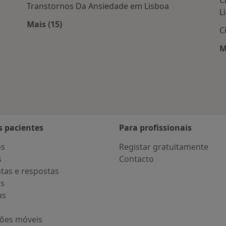
C
Transtornos Da Ansiedade em Lisboa
L
Mais (15)
C
 Lisboa
Mais na categoria: Doenças mais tratadas
M
s pacientes
Para profissionais
os
Registar gratuitamente
s
Contacto
tas e respostas
os
as
ções móveis