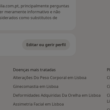
lia.com.pt, principalmente perguntas
ter meramente informativo e não
siderados como substitutos de
Editar ou gerir perfil
Doenças mais tratadas
P
Alterações Do Peso Corporal em Lisboa
C
Ginecomastia em Lisboa
C
Deformidades Adquiridas Da Orelha em Lisboa
C
L
Assimetria Facial em Lisboa