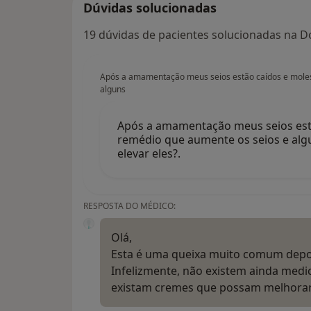
Dúvidas solucionadas
19 dúvidas de pacientes solucionadas na D
Após a amamentação meus seios estão caídos e moles
alguns
Após a amamentação meus seios est
remédio que aumente os seios e algu
elevar eles?.
RESPOSTA DO MÉDICO:
Olá,
Esta é uma queixa muito comum depo
Infelizmente, não existem ainda med
existam cremes que possam melhorar 