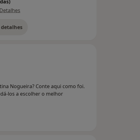
das)
Detalhes
 detalhes
bre o endereço
tina Nogueira? Conte aqui como foi.
dá-los a escolher o melhor