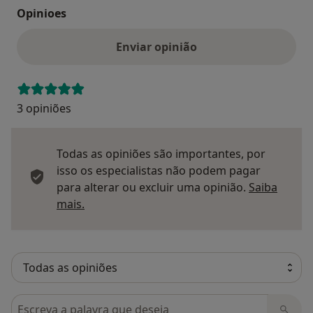
Opinioes
Enviar opinião
3 opiniões
Todas as opiniões são importantes, por
isso os especialistas não podem pagar
para alterar ou excluir uma opinião.
Saiba
Saber mais sobre pareceres
mais.
Pesquisar em opiniões