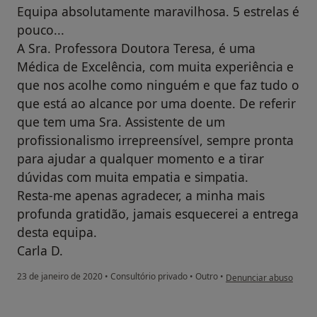
Equipa absolutamente maravilhosa. 5 estrelas é
pouco...
A Sra. Professora Doutora Teresa, é uma
Médica de Excelência, com muita experiência e
que nos acolhe como ninguém e que faz tudo o
que está ao alcance por uma doente. De referir
que tem uma Sra. Assistente de um
profissionalismo irrepreensível, sempre pronta
para ajudar a qualquer momento e a tirar
dúvidas com muita empatia e simpatia.
Resta-me apenas agradecer, a minha mais
profunda gratidão, jamais esquecerei a entrega
desta equipa.
Carla D.
na opinião do utilizado
23 de janeiro de 2020
•
Consultório privado
•
Outro
•
Denunciar abuso