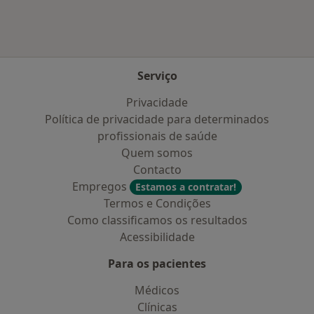
Serviço
Privacidade
Política de privacidade para determinados
profissionais de saúde
Quem somos
Contacto
Empregos
Estamos a contratar!
Termos e Condições
Como classificamos os resultados
Acessibilidade
Para os pacientes
Médicos
Clínicas