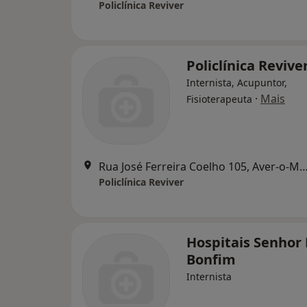
Policlínica Reviver
Policlínica Revive
Internista, Acupuntor,
·
Mais
Fisioterapeuta
Rua José Ferreira Coelho 105, Aver-o-Mar, Póvoa 
Policlínica Reviver
Hospitais Senhor
Bonfim
Internista