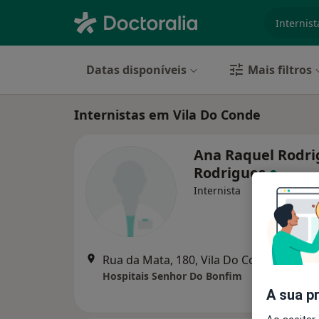
especiali
Datas disponíveis
Mais filtros
Internistas em Vila Do Conde
Ana Raquel Rodri
Rodrigues
Internista
Rua da Mata, 180, Vila Do Conde
•
Mapa
Hospitais Senhor Do Bonfim
A sua p