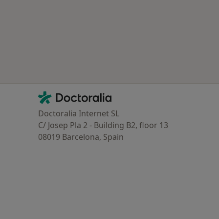
Contacto
Doctoralia - Homepage
Doctoralia Internet SL
C/ Josep Pla 2 - Building B2, floor 13
08019 Barcelona, Spain