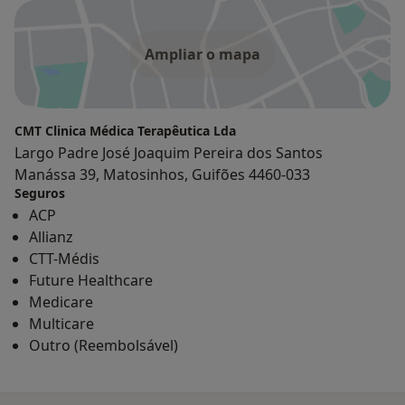
Ampliar o mapa
CMT Clinica Médica Terapêutica Lda
Largo Padre José Joaquim Pereira dos Santos
Manássa 39, Matosinhos, Guifões 4460-033
Seguros
ACP
Allianz
CTT-Médis
Future Healthcare
Medicare
Multicare
Outro (Reembolsável)