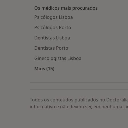
Os médicos mais procurados
Psicólogos Lisboa
Psicólogos Porto
Dentistas Lisboa
Dentistas Porto
Ginecologistas Lisboa
Mais (15)
Mais na categoria: Os médicos mais
Todos os conteúdos publicados no Doctorali
informativo e não devem ser, em nenhuma ci