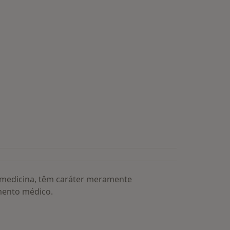
a medicina, têm caráter meramente
mento médico.