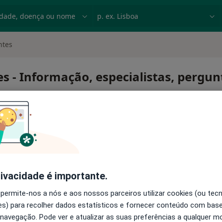
dade, doença ou nome
p. ex. Lisboa
ntes
s - Informação, especialistas, pergu
gigantes
rivacidade é importante.
 permite-nos a nós e aos nossos parceiros utilizar cookies (ou tec
s) para recolher dados estatísticos e fornecer conteúdo com bas
 navegação. Pode ver e atualizar as suas preferências a qualquer 