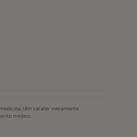
a medicina, têm caráter meramente
mento médico.