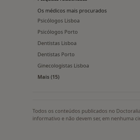
Os médicos mais procurados
Psicólogos Lisboa
Psicólogos Porto
Dentistas Lisboa
Dentistas Porto
Ginecologistas Lisboa
Mais (15)
Mais na categoria: Os médicos mais
Todos os conteúdos publicados no Doctorali
informativo e não devem ser, em nenhuma ci