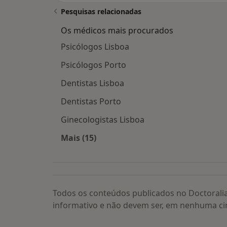
Pesquisas relacionadas
Os médicos mais procurados
Psicólogos Lisboa
Psicólogos Porto
Dentistas Lisboa
Dentistas Porto
Ginecologistas Lisboa
Mais (15)
Mais na categoria: Os médicos mais
Todos os conteúdos publicados no Doctorali
informativo e não devem ser, em nenhuma ci