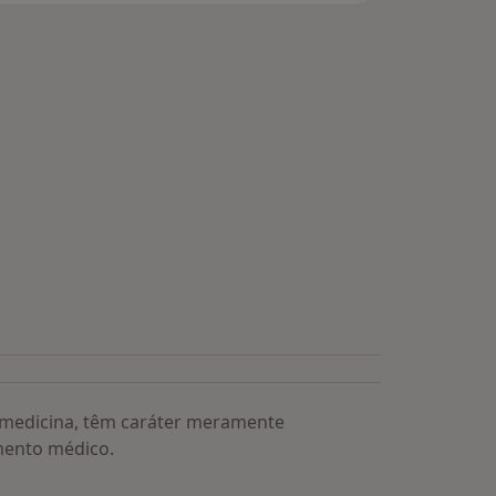
a medicina, têm caráter meramente
mento médico.