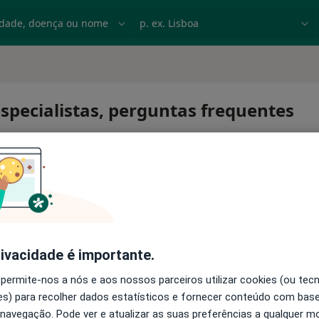
dade, doença ou nome
p. ex. Lisboa
especialistas, perguntas frequentes
a idiopática.
rivacidade é importante.
 permite-nos a nós e aos nossos parceiros utilizar cookies (ou tec
s) para recolher dados estatísticos e fornecer conteúdo com bas
 navegação. Pode ver e atualizar as suas preferências a qualquer 