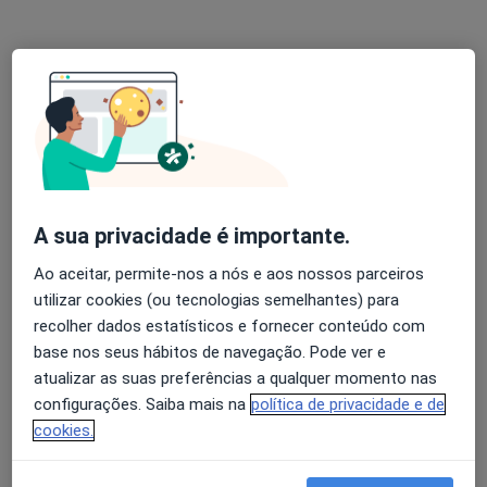
Dr. André Prudêncio
Fisioterapeuta, Osteopata
Lisboa, Lisboa
•
Mapa
Fisioterapeuta André Prudencio
Esse especialista não oferece agendamento online para esse endereço.
Solicite um atendimento
A sua privacidade é importante.
Ao aceitar, permite-nos a nós e aos nossos parceiros
utilizar cookies (ou tecnologias semelhantes) para
recolher dados estatísticos e fornecer conteúdo com
base nos seus hábitos de navegação. Pode ver e
atualizar as suas preferências a qualquer momento nas
configurações. Saiba mais na
política de privacidade e de
cookies.
Vanessa Carvalho