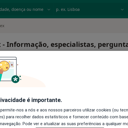
dade, doença ou nome
p. ex. Lisboa
tex
x - Informação, especialistas, pergunt
 látex
rivacidade é importante.
 permite-nos a nós e aos nossos parceiros utilizar cookies (ou tec
s) para recolher dados estatísticos e fornecer conteúdo com bas
 navegação. Pode ver e atualizar as suas preferências a qualquer 