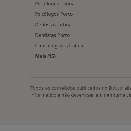
Psicólogos Lisboa
Psicólogos Porto
Dentistas Lisboa
Dentistas Porto
Ginecologistas Lisboa
Mais (15)
Mais na categoria: Os médicos mais
Todos os conteúdos publicados no Doctorali
informativo e não devem ser, em nenhuma ci