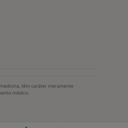
a medicina, têm caráter meramente
mento médico.