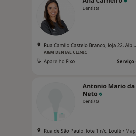
Ana Carneiro
Dentista
Rua Camilo Castelo Branco, loja 22, Albuf
A&M DENTAL CLINIC
Aparelho Fixo
Serviço
Antonio Mario da 
Neto
Dentista
Rua de São Paulo, lote 1 r/c, Loulé
•
Map