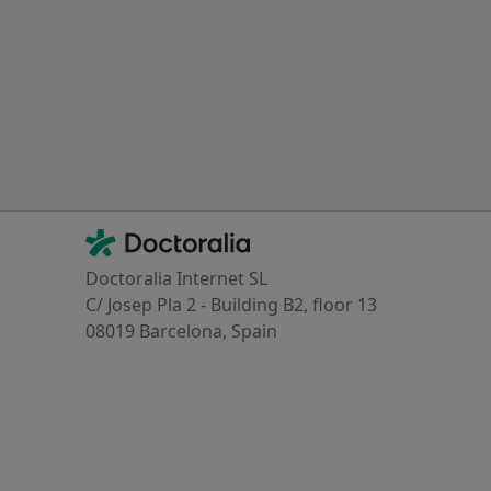
Contacto
Doctoralia - Homepage
Doctoralia Internet SL
C/ Josep Pla 2 - Building B2, floor 13
08019 Barcelona, Spain