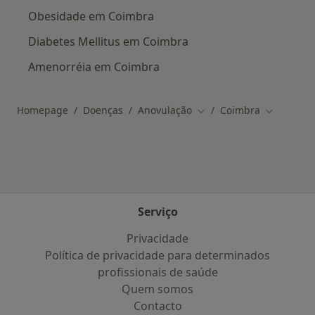
Obesidade em Coimbra
Diabetes Mellitus em Coimbra
Amenorréia em Coimbra
Homepage
Doenças
Anovulação
Coimbra
Mudar de cidade
Mudar de 
Serviço
Privacidade
Política de privacidade para determinados
profissionais de saúde
Quem somos
Contacto