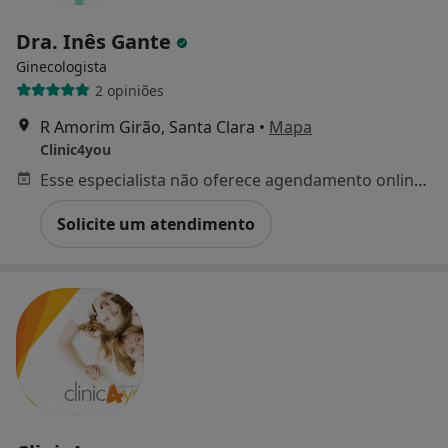
Dra. Inês Gante
Ginecologista
2 opiniões
R Amorim Girão, Santa Clara
•
Mapa
Clinic4you
Esse especialista não oferece agendamento online para esse endereço.
Solicite um atendimento