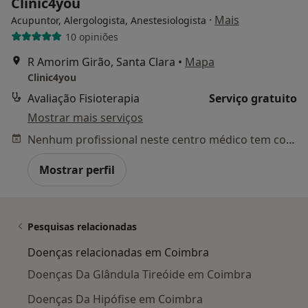
Clinic4you
·
Mais
Acupuntor, Alergologista, Anestesiologista
10 opiniões
R Amorim Girão, Santa Clara
•
Mapa
Clinic4you
Avaliação Fisioterapia
Serviço gratuito
Mostrar mais serviços
Nenhum profissional neste centro médico tem consultas disponíveis
Mostrar perfil
Pesquisas relacionadas
Doenças relacionadas em Coimbra
Doenças Da Glândula Tireóide em Coimbra
Doenças Da Hipófise em Coimbra