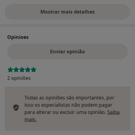
Mostrar mais detalhes
sobre o endereço
Opinioes
Enviar opinião
2 opiniões
Todas as opiniões são importantes, por
isso os especialistas não podem pagar
para alterar ou excluir uma opinião.
Saiba
Saber mais sobre pareceres
mais.