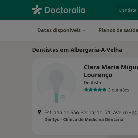
especiali
Datas disponíveis
Planos de saúd
Dentistas em Albergaria-A-Velha
Clara Maria Migu
Lourenço
Dentista
3 opiniões
Estrada de São Bernardo, 71, Aveiro
•
M
Dentys - Clínica de Medicina Dentária