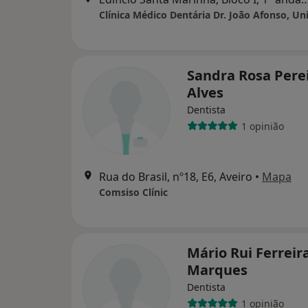
Clínica Médico Dentária Dr. João Afonso, Un
Sandra Rosa Pere
Alves
Dentista
1 opinião
Rua do Brasil, nº18, E6, Aveiro
•
Mapa
Comsiso Clínic
Mário Rui Ferreir
Marques
Dentista
1 opinião