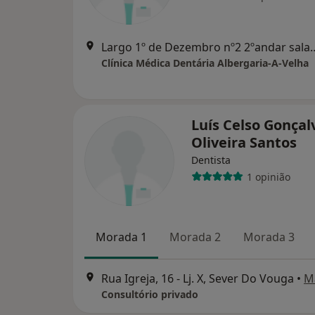
Largo 1º de Dezembro nº2 2ºanda
Clínica Médica Dentária Albergaria-A-Velha
Luís Celso Gonçal
Oliveira Santos
Dentista
1 opinião
Morada 1
Morada 2
Morada 3
Rua Igreja, 16 - Lj. X, Sever Do Vouga
•
M
Consultório privado