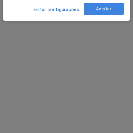
Aceitar
Solicite um atendimento
Editar configurações
José Augusto Pires Bento
Clínico geral
1 opinião
Largo D. Diogo Fernandes Almeida, 1º A - Edf. Parque, Torres Novas
•
Mapa
Consultório privado
Esse especialista não oferece agendamento online para esse endereço.
Solicite um atendimento