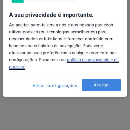
Esse especialista não oferece agendamento online para esse endereço.
A sua privacidade é importante.
Solicite um atendimento
Ao aceitar, permite-nos a nós e aos nossos parceiros
utilizar cookies (ou tecnologias semelhantes) para
recolher dados estatísticos e fornecer conteúdo com
base nos seus hábitos de navegação. Pode ver e
atualizar as suas preferências a qualquer momento nas
configurações. Saiba mais na
política de privacidade e de
cookies.
Aceitar
Editar configurações
Luís Filipe C C Silva
Clínico geral
R Doutor Miguel Bombarda 69-r/c-E, Salvaterra de Magos
•
Mapa
Consultório privado
Esse especialista não oferece agendamento online para esse endereço.