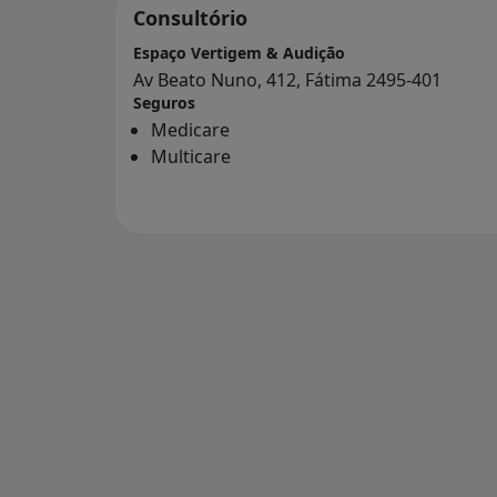
Reabilitação Vestibular
Consultório
Disponibilizamos ainda uma grande diversi
Espaço Vertigem & Audição
população tenha ao seu dispor profissionai
Av Beato Nuno, 412, Fátima 2495-401
saúde.
Seguros
Medicare
Multicare