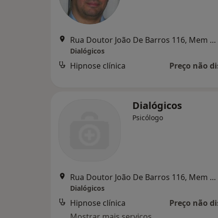
Rua Doutor João De Barros 116, Mem Martins
Dialógicos
Hipnose clínica
Preço não di
Dialógicos
Psicólogo
Rua Doutor João De Barros 116, Mem Martins
Dialógicos
Hipnose clínica
Preço não di
Mostrar mais serviços