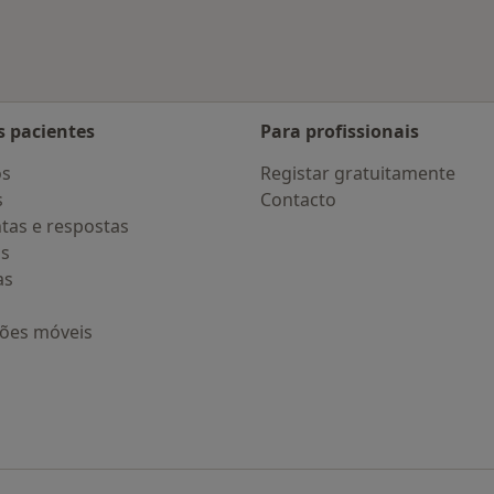
s pacientes
Para profissionais
os
Registar gratuitamente
s
Contacto
tas e respostas
os
as
ções móveis