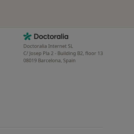
Contacto
Doctoralia - Homepage
Doctoralia Internet SL
C/ Josep Pla 2 - Building B2, floor 13
08019 Barcelona, Spain