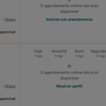
O agendamento online não está
disponível
•
Mapa
Solicite um atendimento
sponível
Hoje
Amanhã
Dom,
7 Ago
8 Ago
9 Ago
10 Ago
O agendamento online não está
disponível
•
Mapa
Mostrar perfil
sponível