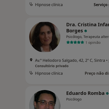
Hipnose clínica
Serviço
Dra. Cristina Infa
Borges
Psicólogo, Terapeuta alter
1 opinião
Av.ª Heliodoro Salgado, 42, 2º C, Sintra
•
Consultório privado
Hipnose clínica
Preço não di
Eduardo Romba
Psicólogo