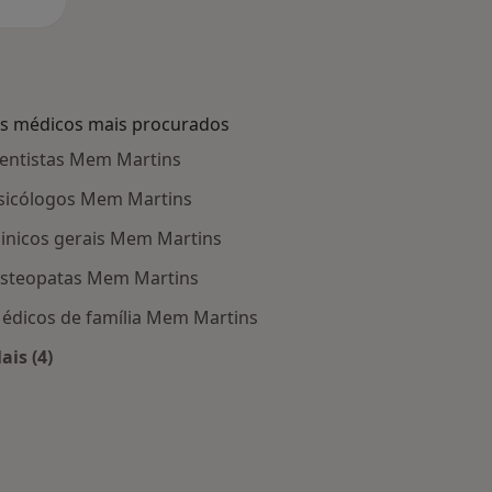
s médicos mais procurados
entistas Mem Martins
sicólogos Mem Martins
linicos gerais Mem Martins
steopatas Mem Martins
édicos de família Mem Martins
ais (4)
Mais na categoria: Os médicos mais procurados
m Mem Martins