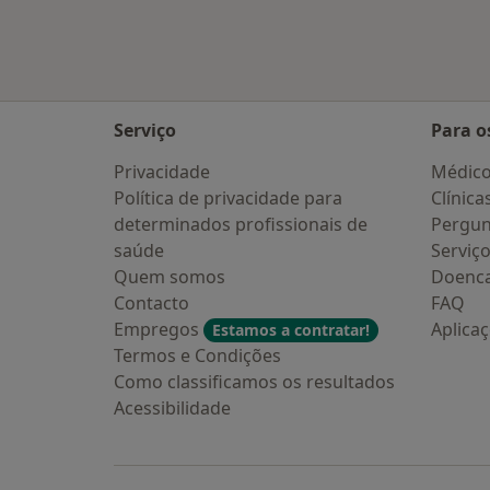
Serviço
Para o
Privacidade
Médic
Política de privacidade para
Clínica
determinados profissionais de
Pergun
saúde
Serviç
Quem somos
Doenc
Contacto
FAQ
Empregos
Aplica
Estamos a contratar!
Termos e Condições
Como classificamos os resultados
Acessibilidade