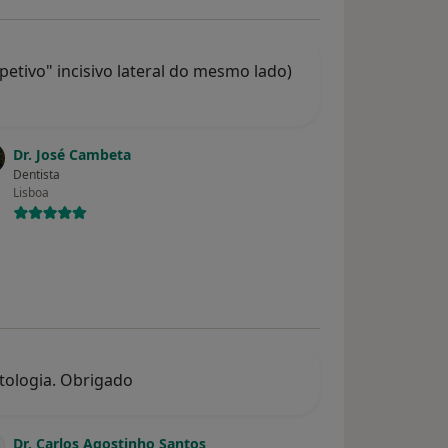
petivo" incisivo lateral do mesmo lado)
Dr. José Cambeta
Dentista
Lisboa
tologia. Obrigado
Dr. Carlos Agostinho Santos