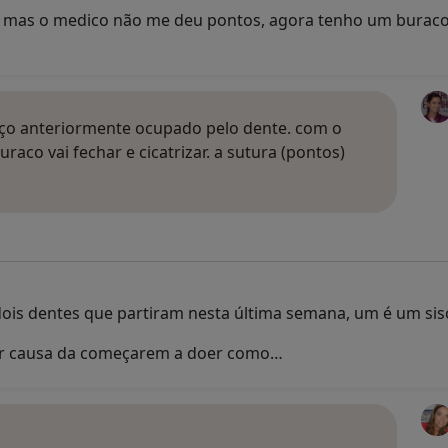
, mas o medico não me deu pontos, agora tenho um buraco 
aço anteriormente ocupado pelo dente. com o
raco vai fechar e cicatrizar. a sutura (pontos)
ois dentes que partiram nesta última semana, um é um siso
 por causa da começarem a doer como…