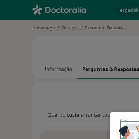
especiali
Homepage
Serviços
Exodontia Dentária
Informação
Perguntas & Resposta
Quanto custa arrancar todos os dentes