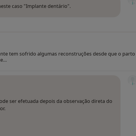
este caso "Implante dentário".
nte tem sofrido algumas reconstruções desde que o parto 
te…
pode ser efetuada depois da observação direta do
or.