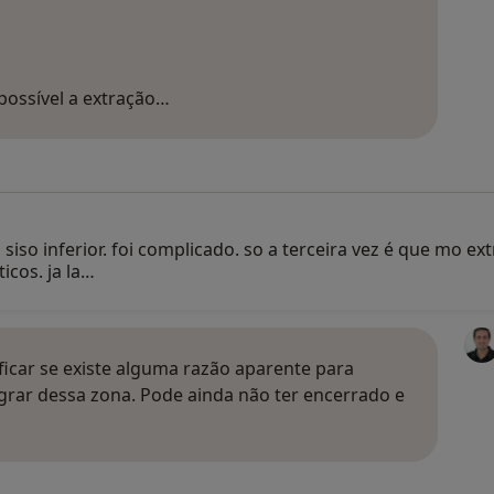
possível a extração…
siso inferior. foi complicado. so a terceira vez é que mo 
icos. ja la…
ificar se existe alguma razão aparente para
grar dessa zona. Pode ainda não ter encerrado e