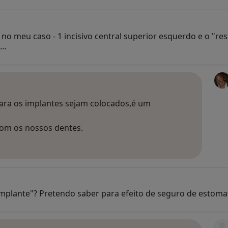
 no meu caso - 1 incisivo central superior esquerdo e o "res
?…
ara os implantes sejam colocados,é um
om os nossos dentes.
implante"? Pretendo saber para efeito de seguro de estoma