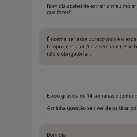
Bom dia acabei de extrair o meu molar
que fazer?
É normal ter esse buraco pois é o esp
tempo ( cerca de 1 a 2 semanas) esse bu
não é obrigatória…
Estou grávida de 14 semanas e tenho d
A minha questão se tiver de os tirar
Bom dia