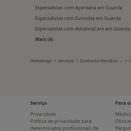
Especialistas com Açoreana em Guarda
Especialistas com Eurovida em Guarda
Especialistas com AdvanceCare em Guarda
Mais (4)
Mais na categoria: Planos de saúde 
Homepage
Serviços
Exodontia Dentária
Mudar
Serviço
Para o
Privacidade
Médic
Política de privacidade para
Clínica
determinados profissionais de
Pergun