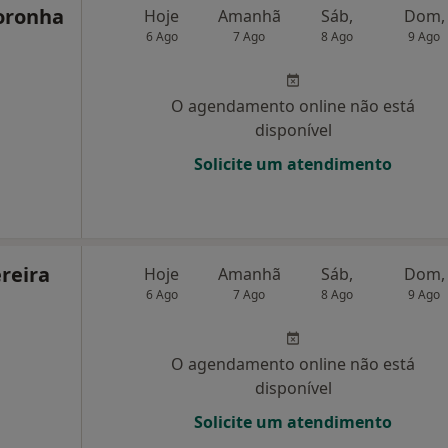
Noronha
Hoje
Amanhã
Sáb,
Dom,
6 Ago
7 Ago
8 Ago
9 Ago
O agendamento online não está
disponível
Solicite um atendimento
ereira
Hoje
Amanhã
Sáb,
Dom,
6 Ago
7 Ago
8 Ago
9 Ago
O agendamento online não está
disponível
Solicite um atendimento