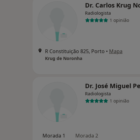
Dr. Carlos Krug 
Radiologista
1 opinião
R Constituição 825, Porto
•
Mapa
Krug de Noronha
Dr. José Miguel P
Radiologista
1 opinião
Morada 1
Morada 2