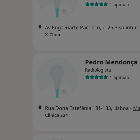
1 opinião
Av Eng Duarte Pacheco, nº26 Piso interm
X-Clinic
Pedro Mendonça
Radiologista
1 opinião
Rua Dona Estefânia 181-183, Lisboa
•
Ma
Clinica S24