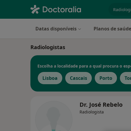
especiali
Datas disponíveis
Planos de saúd
Radiologistas
Escolha a localidade para a qual procura o espe
Lisboa
Cascais
Porto
To
Dr. José Rebelo
Radiologista