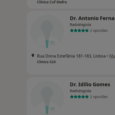
Clínica Cuf Mafra
Dr. Antonio Fern
Radiologista
2 opiniões
Rua Dona Estefânia 181-183, Lisboa
•
Ma
Clinica S24
Dr. Idílio Gomes
Radiologista
2 opiniões