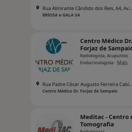
Rua Almirante Cândido dos Reis, 64,
BRIOSA e GALA SA
Centro Médico Dr
Forjaz de Sampai
Radiologista, Acupuntor,
·
Mais
Endocrinologista
Rua Padre César Augusto Ferreira Cabido, - 37,
Centro Médico Dr. Forjaz de Sampaio
Meditac - Centro 
Tomografia
Radiologista