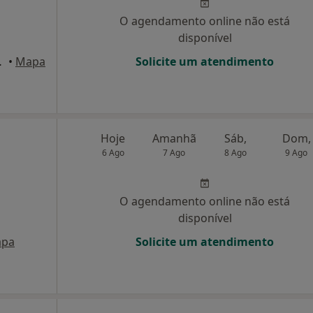
O agendamento online não está
disponível
édio, Lisboa
•
Mapa
Solicite um atendimento
Hoje
Amanhã
Sáb,
Dom,
6 Ago
7 Ago
8 Ago
9 Ago
O agendamento online não está
disponível
pa
Solicite um atendimento