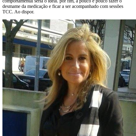
comportamental seria o ideal. por fim, a pouco e pouco fazer o
desmame da medicação e ficar a ser acompanhado com sessões
TCC. Ao dispor.