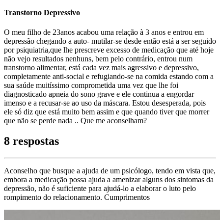
Transtorno Depressivo
O meu filho de 23anos acabou uma relação à 3 anos e entrou em
depressão chegando a auto- mutilar-se desde então está a ser seguido
por psiquiatria,que lhe prescreve excesso de medicação que até hoje
não vejo resultados nenhuns, bem pelo contrário, entrou num
transtorno alimentar, está cada vez mais agressivo e depressivo,
completamente anti-social e refugiando-se na comida estando com a
sua saúde muitíssimo comprometida uma vez que lhe foi
diagnosticado apneia do sono grave e ele continua a engordar
imenso e a recusar-se ao uso da máscara. Estou desesperada, pois
ele só diz que está muito bem assim e que quando tiver que morrer
que não se perde nada .. Que me aconselham?
8 respostas
Aconselho que busque a ajuda de um psicólogo, tendo em vista que,
embora a medicação possa ajuda a amenizar alguns dos sintomas da
depressão, não é suficiente para ajudá-lo a elaborar o luto pelo
rompimento do relacionamento. Cumprimentos