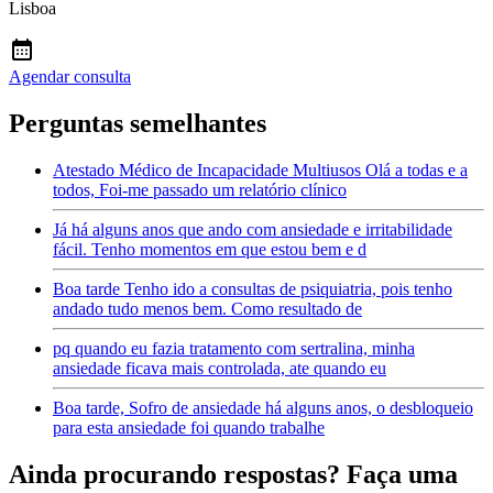
Lisboa
Agendar consulta
Perguntas semelhantes
Atestado Médico de Incapacidade Multiusos Olá a todas e a
todos, Foi-me passado um relatório clínico
Já há alguns anos que ando com ansiedade e irritabilidade
fácil. Tenho momentos em que estou bem e d
Boa tarde Tenho ido a consultas de psiquiatria, pois tenho
andado tudo menos bem. Como resultado de
pq quando eu fazia tratamento com sertralina, minha
ansiedade ficava mais controlada, ate quando eu
Boa tarde, Sofro de ansiedade há alguns anos, o desbloqueio
para esta ansiedade foi quando trabalhe
Ainda procurando respostas? Faça uma