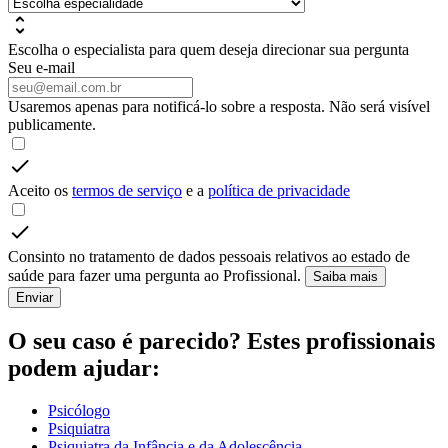
Escolha o especialista para quem deseja direcionar sua pergunta
Seu e-mail
Usaremos apenas para notificá-lo sobre a resposta. Não será visível
publicamente.
Aceito os
termos de serviço
e a
política de privacidade
Consinto no tratamento de dados pessoais relativos ao estado de
saúde para fazer uma pergunta ao Profissional.
Saiba mais
Enviar
O seu caso é parecido? Estes profissionais
podem ajudar:
Psicólogo
Psiquiatra
Psiquiatra da Infância e da Adolescência