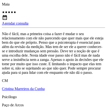
Maia
Agendar consulta
Não é fácil, mas a primeira coisa a fazer é mudar o seu
relacionamento com ele não parecendo que quer mais que ele esteja
bem do que ele próprio. Penso que a psicoterapia é essencial para
além da revisão da medição. Mas tem de ser ele a querer conhecer-
se e introduzir mudanças sem pressão. Deve ter a noção de que é
uma escolha dele. Nesta idade esse passo não é fácil mas de nada
serve a insistência nem a zanga. Apenas o apoio às decisões que ele
tome por muito que isso custe. E limitando o impacto que elas tem
sobre si, não se sujeitando ao que não quer. Pode sempre procurar
ajuda para si para lidar com ele enquanto ele não dá o passo.
CM
Cristina Marreiros da Cunha
Psicólogo
Paço de Arcos