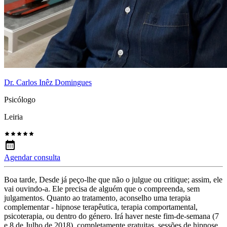
Dr. Carlos Inêz Domingues
Psicólogo
Leiria
Agendar consulta
Boa tarde, Desde já peço-lhe que não o julgue ou critique; assim, ele
vai ouvindo-a. Ele precisa de alguém que o compreenda, sem
julgamentos. Quanto ao tratamento, aconselho uma terapia
complementar - hipnose terapêutica, terapia comportamental,
psicoterapia, ou dentro do género. Irá haver neste fim-de-semana (7
e 8 de Julho de 2018), completamente gratuitas, sessões de hipnose