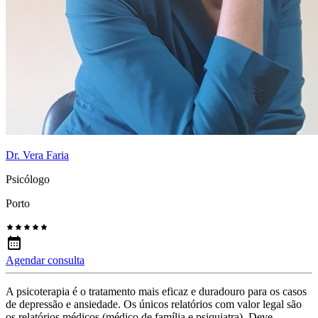
Dr. Vera Faria
Psicólogo
Porto
Agendar consulta
A psicoterapia é o tratamento mais eficaz e duradouro para os casos
de depressão e ansiedade. Os únicos relatórios com valor legal são
os relatórios médicos (médico de família e psiquiatra). Deve