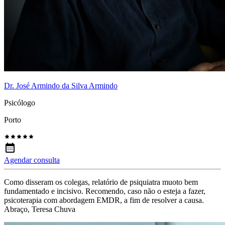
Dr. José Armindo da Silva Armindo
Psicólogo
Porto
Agendar consulta
Como disseram os colegas, relatório de psiquiatra muoto bem
fundamentado e incisivo. Recomendo, caso não o esteja a fazer,
psicoterapia com abordagem EMDR, a fim de resolver a causa.
Abraço, Teresa Chuva