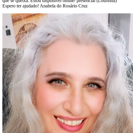
que se queixa. Estou disponível online/ presencial (Lourinhã)
Espero ter ajudado! Anabela do Rosário Cruz