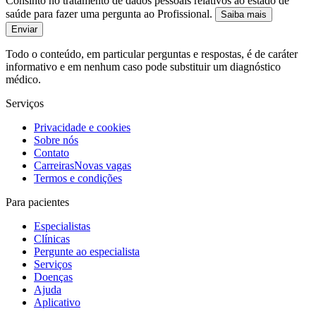
Consinto no tratamento de dados pessoais relativos ao estado de
saúde para fazer uma pergunta ao Profissional.
Saiba mais
Enviar
Todo o conteúdo, em particular perguntas e respostas, é de caráter
informativo e em nenhum caso pode substituir um diagnóstico
médico.
Serviços
Privacidade e cookies
Sobre nós
Contato
Carreiras
Novas vagas
Termos e condições
Para pacientes
Especialistas
Clínicas
Pergunte ao especialista
Serviços
Doenças
Ajuda
Aplicativo