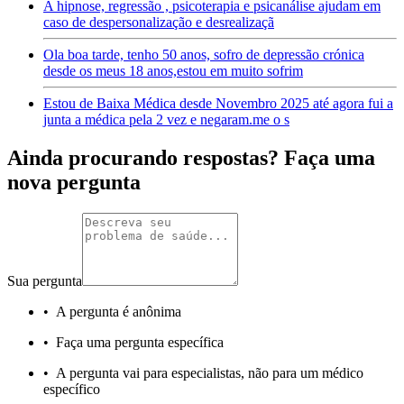
A hipnose, regressão , psicoterapia e psicanálise ajudam em
caso de despersonalização e desrealizaçã
Ola boa tarde, tenho 50 anos, sofro de depressão crónica
desde os meus 18 anos,estou em muito sofrim
Estou de Baixa Médica desde Novembro 2025 até agora fui a
junta a médica pela 2 vez e negaram.me o s
Ainda procurando respostas? Faça uma
nova pergunta
Sua pergunta
•
A pergunta é anônima
•
Faça uma pergunta específica
•
A pergunta vai para especialistas, não para um médico
específico