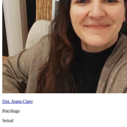
Dra. Joana Claro
Psicólogo
Seixal