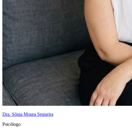
Dra. Sónia Moura Sequeira
Psicólogo