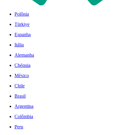
Polônia
Türkiye
Espanha
Itália
Alemanha
Chéquia
México
Chile
Brasil
Argentina
Colômbia
Peru