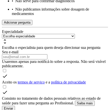
•
Não serve para confirmar diagnósticos
•
Não publicamos informações sobre dosagem de
medicamentos
Adicionar pergunta
Especialidade
Escolha o especialista para quem deseja direcionar sua pergunta
Seu e-mail
Usaremos apenas para notificá-lo sobre a resposta. Não será visível
publicamente.
Aceito os
termos de serviço
e a
política de privacidade
Consinto no tratamento de dados pessoais relativos ao estado de
saúde para fazer uma pergunta ao Profissional.
Saiba mais
Enviar