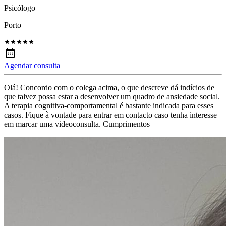
Psicólogo
Porto
Agendar consulta
Olá! Concordo com o colega acima, o que descreve dá indícios de
que talvez possa estar a desenvolver um quadro de ansiedade social.
A terapia cognitiva-comportamental é bastante indicada para esses
casos. Fique à vontade para entrar em contacto caso tenha interesse
em marcar uma videoconsulta. Cumprimentos