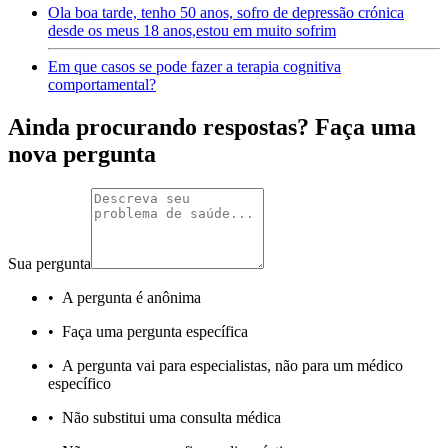
Ola boa tarde, tenho 50 anos, sofro de depressão crónica
desde os meus 18 anos,estou em muito sofrim
Em que casos se pode fazer a terapia cognitiva
comportamental?
Ainda procurando respostas? Faça uma
nova pergunta
Sua pergunta
•
A pergunta é anônima
•
Faça uma pergunta específica
•
A pergunta vai para especialistas, não para um médico
específico
•
Não substitui uma consulta médica