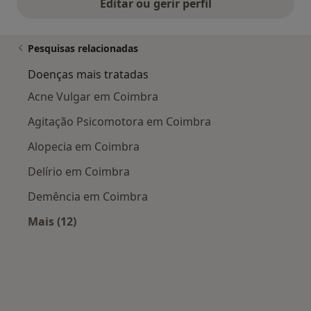
Editar ou gerir perfil
Pesquisas relacionadas
Doenças mais tratadas
Acne Vulgar em Coimbra
Agitação Psicomotora em Coimbra
Alopecia em Coimbra
Delírio em Coimbra
Demência em Coimbra
Mais (12)
Mais na categoria: Doenças mais tratadas