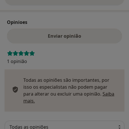
sobre o endereço
Opinioes
Enviar opinião
1 opinião
Todas as opiniões são importantes, por
isso os especialistas não podem pagar
para alterar ou excluir uma opinião.
Saiba
Saber mais sobre pareceres
mais.