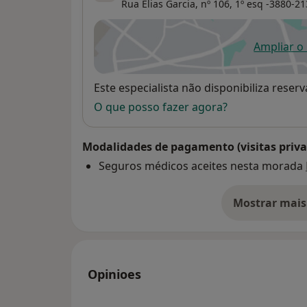
Rua Elias Garcia, nº 106, 1º esq -3880-21
Ampliar o
ab
Disponibilidade
Este especialista não disponibiliza rese
O que posso fazer agora?
Modalidades de pagamento (visitas priva
Seguros médicos aceites nesta morada
Mostrar mais
so
Opinioes