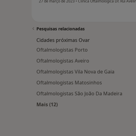
27 de março de 2023
•
Clínica Oftalmológica Dr. Rui Ave
Pesquisas relacionadas
Cidades próximas Ovar
Oftalmologistas Porto
Oftalmologistas Aveiro
Oftalmologistas Vila Nova de Gaia
Oftalmologistas Matosinhos
Oftalmologistas São João Da Madeira
Mais (12)
Mais na categoria: Cidades próximas