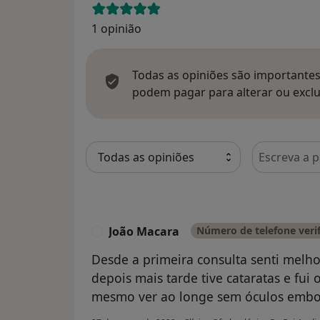
1 opinião
Todas as opiniões são importantes,
podem pagar para alterar ou exclu
Pesquisar e
João Macara
Número de telefone veri
J
Desde a primeira consulta senti melho
depois mais tarde tive cataratas e fui
mesmo ver ao longe sem óculos emb