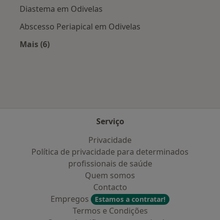
Diastema em Odivelas
Abscesso Periapical em Odivelas
Mais (6)
Mais na categoria: Doenças mais tratadas
Serviço
Privacidade
Política de privacidade para determinados
profissionais de saúde
Quem somos
Contacto
Empregos
Estamos a contratar!
Termos e Condições