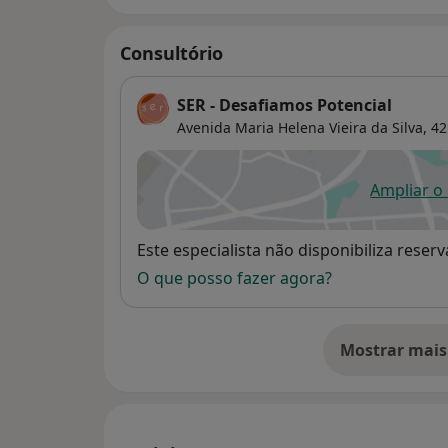
Consultório
SER - Desafiamos Potencial
Avenida Maria Helena Vieira da Silva, 42
Ampliar o
ab
Disponibilidade
Este especialista não disponibiliza rese
O que posso fazer agora?
Mostrar mais
so