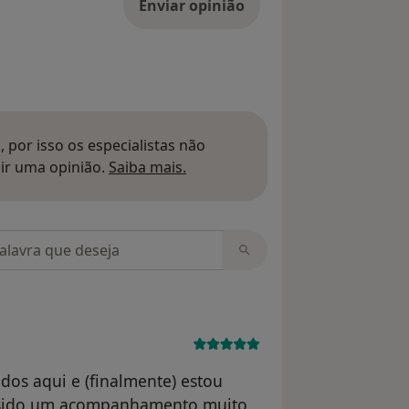
Enviar opinião
 por isso os especialistas não
Saber mais sobre pareceres
ir uma opinião.
Saiba mais.
m opiniões
dos aqui e (finalmente) estou
em sido um acompanhamento muito