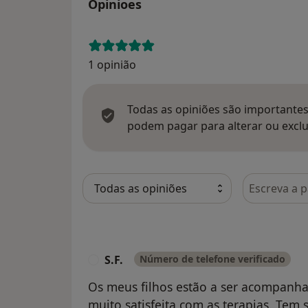
Opinioes
1 opinião
Todas as opiniões são importantes,
podem pagar para alterar ou exclu
Pesquisar e
S.F.
Número de telefone verificado
S
Os meus filhos estão a ser acompanha
muito satisfeita com as terapias. T