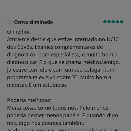
Conta eliminada
O melhor:
Atura-me desde que estive internado no UCIC
dos Covõs. Exames complementares de
diagnóstico, bom especialista, e muito bom a
diagnosticar. É o que se chama médico/amigo.
Já estive com ele e com um seu colega, num
programa televisivo sobre IC. Muito bom a
medicar. É um estudioso.
Poderia melhorar:
Muita coisa, como todos nós. Pelo menos
poderia perder menos papéis. E quando digo
nós, digo nós doentes também.
As doenças crónicas agudas são coisa séria. No