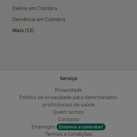
Delírio em Coimbra
Demência em Coimbra
Mais (12)
Mais na categoria: Doenças mais tratadas
Serviço
Privacidade
Política de privacidade para determinados
profissionais de saúde
Quem somos
Contacto
Empregos
Estamos a contratar!
Termos e Condições