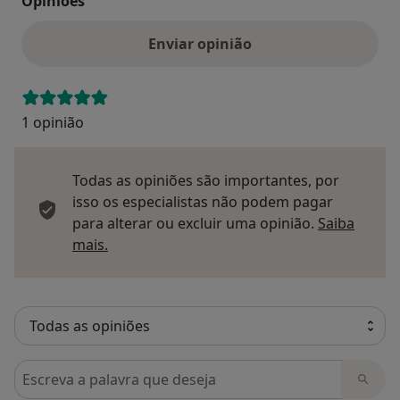
Opinioes
Enviar opinião
1 opinião
Todas as opiniões são importantes, por
isso os especialistas não podem pagar
para alterar ou excluir uma opinião.
Saiba
Saber mais sobre pareceres
mais.
Pesquisar em opiniões