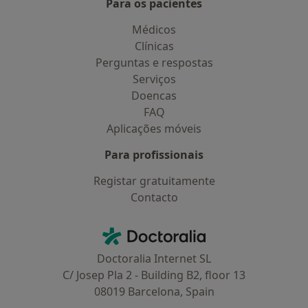
Para os pacientes
Médicos
Clínicas
Perguntas e respostas
Serviços
Doencas
FAQ
Aplicações móveis
Para profissionais
Registar gratuitamente
Contacto
Contacto
Doctoralia - Homepage
Doctoralia Internet SL
C/ Josep Pla 2 - Building B2, floor 13
08019 Barcelona, Spain