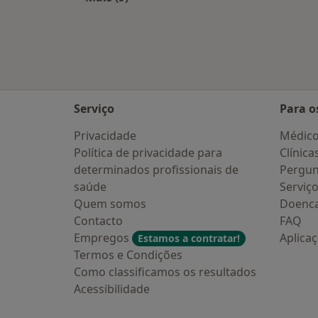
Mais na categoria: Cidades próxima
Serviço
Para o
Privacidade
Médic
Política de privacidade para
Clínica
determinados profissionais de
Pergun
saúde
Serviç
Quem somos
Doenc
Contacto
FAQ
Empregos
Aplica
Estamos a contratar!
Termos e Condições
Como classificamos os resultados
Acessibilidade