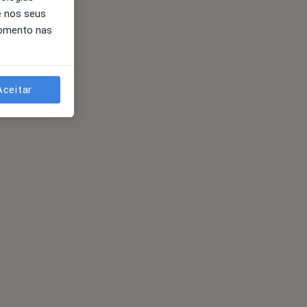
e nos seus
momento nas
Aceitar