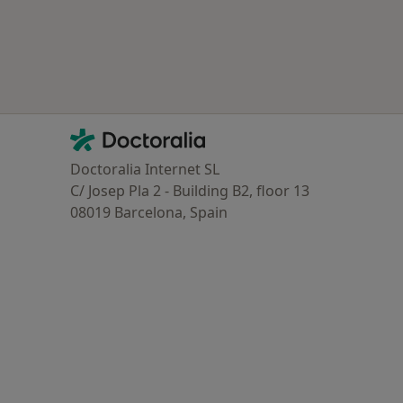
Contacto
Doctoralia - Homepage
Doctoralia Internet SL
C/ Josep Pla 2 - Building B2, floor 13
08019 Barcelona, Spain