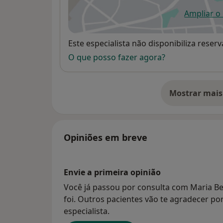
Ampliar o
ab
Disponibilidade
Este especialista não disponibiliza rese
O que posso fazer agora?
Mostrar mais
so
Opiniões em breve
Envie a primeira opinião
Você já passou por consulta com Maria B
foi. Outros pacientes vão te agradecer po
especialista.