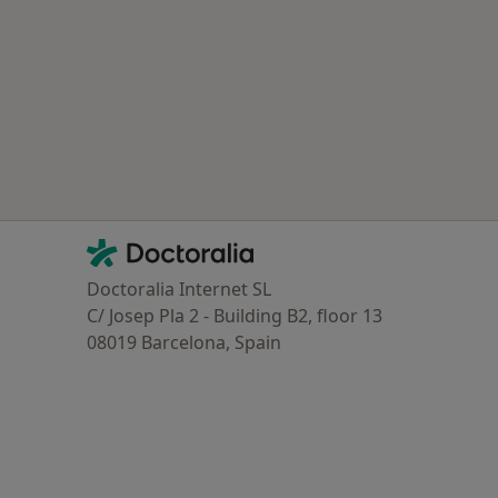
Contacto
Doctoralia - Homepage
Doctoralia Internet SL
C/ Josep Pla 2 - Building B2, floor 13
08019 Barcelona, Spain