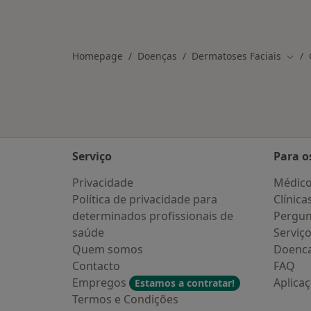
Homepage
Doenças
Dermatoses Faciais
Muda
Serviço
Para o
Privacidade
Médic
Política de privacidade para
Clínica
determinados profissionais de
Pergun
saúde
Serviç
Quem somos
Doenc
Contacto
FAQ
Empregos
Aplica
Estamos a contratar!
Termos e Condições