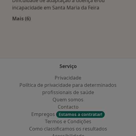
Dificuldade de adaptação à doença e/ou
incapacidade em Santa Maria da Feira
Mais (6)
Mais na categoria: Doenças mais tratadas
Serviço
Privacidade
Política de privacidade para determinados
profissionais de saúde
Quem somos
Contacto
Empregos
Estamos a contratar!
Termos e Condições
Como classificamos os resultados