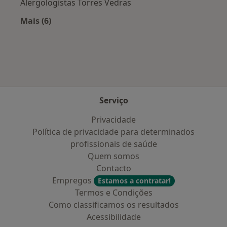
Alergologistas Torres Vedras
Mais (6)
Mais na categoria: Cidades próximas Oeiras
Serviço
Privacidade
Política de privacidade para determinados
profissionais de saúde
Quem somos
Contacto
Empregos
Estamos a contratar!
Termos e Condições
Como classificamos os resultados
Acessibilidade