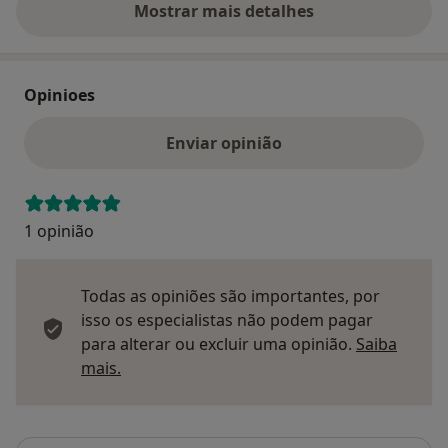
Mostrar mais detalhes
sobre o endereço
Opinioes
Enviar opinião
1 opinião
Todas as opiniões são importantes, por
isso os especialistas não podem pagar
para alterar ou excluir uma opinião.
Saiba
Saber mais sobre pareceres
mais.