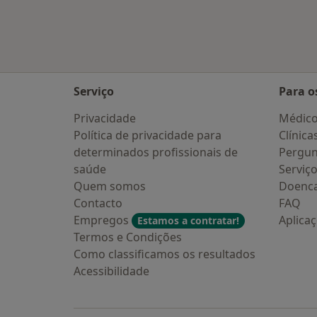
Serviço
Para o
Privacidade
Médic
Política de privacidade para
Clínica
determinados profissionais de
Pergun
saúde
Serviç
Quem somos
Doenc
Contacto
FAQ
Empregos
Aplica
Estamos a contratar!
Termos e Condições
Como classificamos os resultados
Acessibilidade