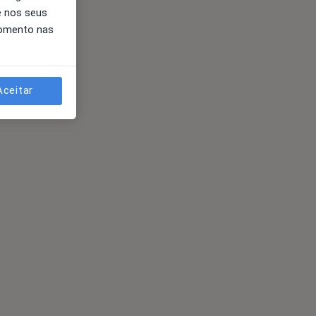
e nos seus
momento nas
Aceitar