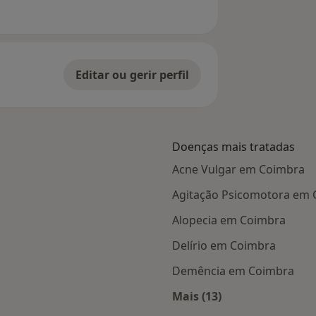
Editar ou gerir perfil
Doenças mais tratadas
Acne Vulgar em Coimbra
Agitação Psicomotora em
Alopecia em Coimbra
Delírio em Coimbra
Demência em Coimbra
Mais (13)
Mais na categoria: D