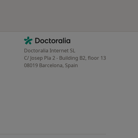
Contacto
Doctoralia - Homepage
Doctoralia Internet SL
C/ Josep Pla 2 - Building B2, floor 13
08019 Barcelona, Spain