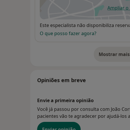
Ampliar o
ab
Disponibilidade
Este especialista não disponibiliza rese
O que posso fazer agora?
Mostrar mais
so
Opiniões em breve
Envie a primeira opinião
Você já passou por consulta com João Cor
pacientes vão te agradecer por ajudá-los a
Enviar opinião