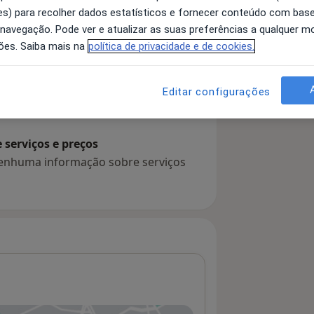
s) para recolher dados estatísticos e fornecer conteúdo com bas
 navegação. Pode ver e atualizar as suas preferências a qualquer 
ões. Saiba mais na
política de privacidade e de cookies.
 detalhes
bre a experiência
Editar configurações
serviços e preços
 nenhuma informação sobre serviços