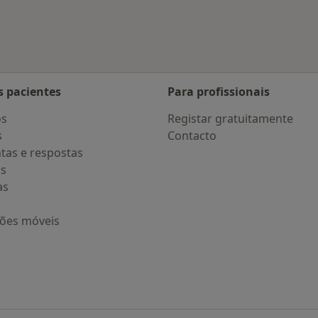
s pacientes
Para profissionais
os
Registar gratuitamente
s
Contacto
tas e respostas
os
as
ções móveis