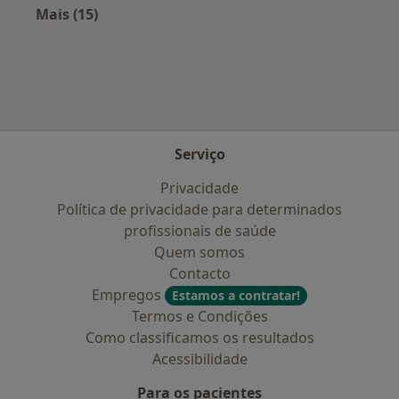
Mais (15)
Mais na categoria: Cidades próximas Marco de
Serviço
Privacidade
Política de privacidade para determinados
profissionais de saúde
Quem somos
Contacto
Empregos
Estamos a contratar!
Termos e Condições
Como classificamos os resultados
Acessibilidade
Para os pacientes