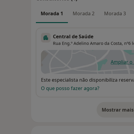
Morada 1
Morada 2
Morada 3
Central de Saúde
Rua Eng.º Adelino Amaro da Costa, nº6 lo
Ampliar o
ab
Disponibilidade
Este especialista não disponibiliza rese
O que posso fazer agora?
Mostrar mais
so