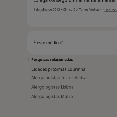
na opini
1 de julho de 2013
•
Clínica Cuf Torres Vedras
•
•
Denunci
É este médico?
Pesquisas relacionadas
Cidades próximas Lourinhã
Alergologistas Torres Vedras
Alergologistas Lisboa
Alergologistas Mafra