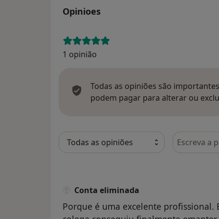
Opinioes
1 opinião
Todas as opiniões são importantes,
podem pagar para alterar ou exclu
Pesquisar e
Conta eliminada
Porque é uma excelente profissional. 
colega conseguiu finalmente emanter 