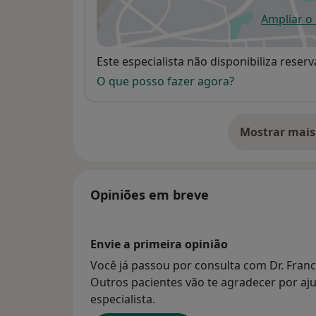
Ampliar o
ab
Disponibilidade
Este especialista não disponibiliza rese
O que posso fazer agora?
Mostrar mais
so
Opiniões em breve
Envie a primeira opinião
Você já passou por consulta com Dr. Franci
Outros pacientes vão te agradecer por aju
especialista.