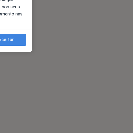
e nos seus
momento nas
Aceitar