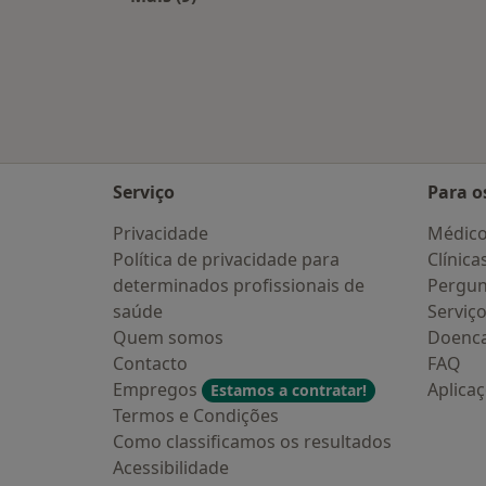
Mais na categoria: Cidades próximas 
Serviço
Para o
Privacidade
Médic
Política de privacidade para
Clínica
determinados profissionais de
Pergun
saúde
Serviç
Quem somos
Doenc
Contacto
FAQ
Empregos
Aplica
Estamos a contratar!
Termos e Condições
Como classificamos os resultados
Acessibilidade