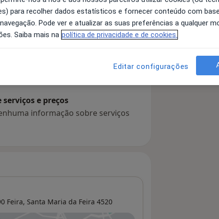
s) para recolher dados estatísticos e fornecer conteúdo com bas
 navegação. Pode ver e atualizar as suas preferências a qualquer 
ões. Saiba mais na
política de privacidade e de cookies.
 detalhes
bre a experiência
Editar configurações
serviços e preços
 nenhuma informação sobre serviços
0 Feira,
Santa Maria da Feira
4520