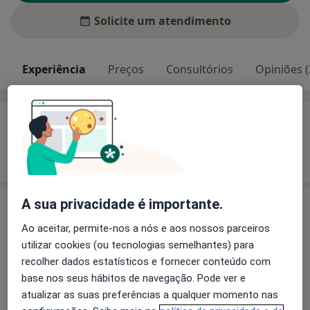
Solicite um atendimento
Experiência
Preços
Consultórios
Opiniões (
Experiência
Mostrar mais detalhes
sobre a experiência
A sua privacidade é importante.
Preços
Ao aceitar, permite-nos a nós e aos nossos parceiros
Sem informação sobre serviços e preços
utilizar cookies (ou tecnologias semelhantes) para
Este especialista ainda não adicionou nenhuma
recolher dados estatísticos e fornecer conteúdo com
informação sobre serviços
base nos seus hábitos de navegação. Pode ver e
atualizar as suas preferências a qualquer momento nas