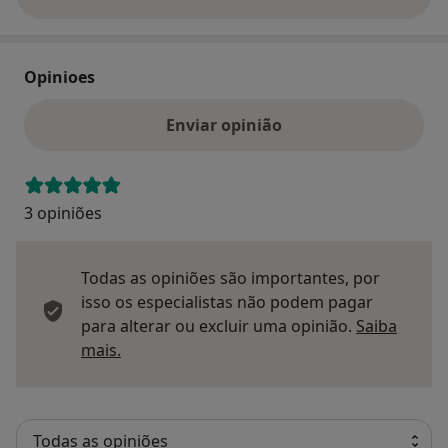
sobre o endereço
Opinioes
Enviar opinião
3 opiniões
Todas as opiniões são importantes, por
isso os especialistas não podem pagar
para alterar ou excluir uma opinião.
Saiba
Saber mais sobre pareceres
mais.